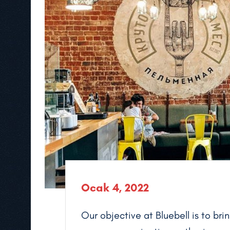
Ocak 4, 2022
Our objective at Bluebell is to brin