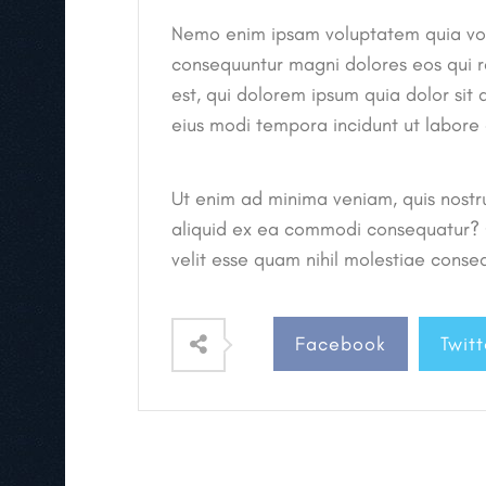
Nemo enim ipsam voluptatem quia volup
consequuntur magni dolores eos qui 
est, qui dolorem ipsum quia dolor sit
eius modi tempora incidunt ut labor
Ut enim ad minima veniam, quis nostru
aliquid ex ea commodi consequatur? Q
velit esse quam nihil molestiae conseq
Facebook
Twitt