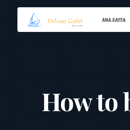
ANA SAYFA
How to b