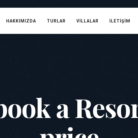
HAKKIMIZDA
TURLAR
VILLALAR
İLETIŞIM
ook a Resor
price