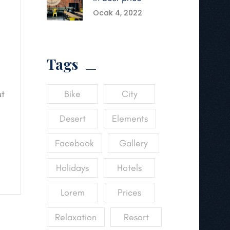
Ocak 4, 2022
Tags
ut
Bike
City
Desert
Elements
Facebook
Gallery
Holidays
Hotels
Lorem
Prices
Relaxation
Resort