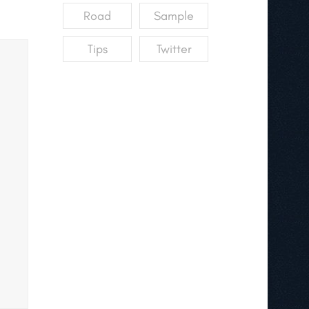
Road
Sample
Tips
Twitter