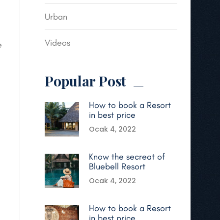
Urban
Videos
e
Popular Post
How to book a Resort
in best price
Ocak 4, 2022
Know the secreat of
d
Bluebell Resort
Ocak 4, 2022
How to book a Resort
in best price