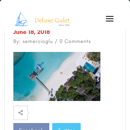
June 18, 2018
By: semercioglu / 0 Comments